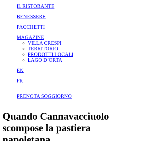
IL RISTORANTE
BENESSERE
PACCHETTI
MAGAZINE
VILLA CRESPI
TERRITORIO
PRODOTTI LOCALI
LAGO D’ORTA
EN
FR
PRENOTA SOGGIORNO
Quando Cannavacciuolo
scompose la pastiera
napoletana