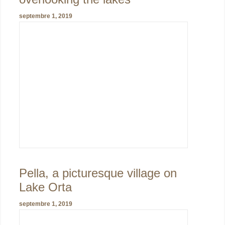
septembre 1, 2019
Pella, a picturesque village on
Lake Orta
septembre 1, 2019