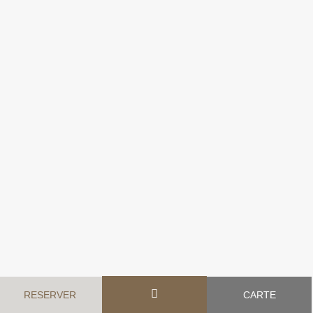
La Vallée des
RESERVER
CARTE