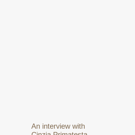
An interview with
Cinzia Primatesta,