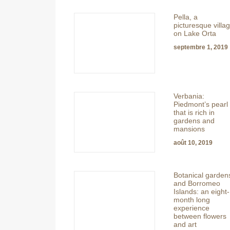
Pella, a
picturesque villa
on Lake Orta
septembre 1, 2019
Verbania:
Piedmont’s pearl
that is rich in
gardens and
mansions
août 10, 2019
Botanical garden
and Borromeo
Islands: an eight-
month long
experience
between flowers
and art