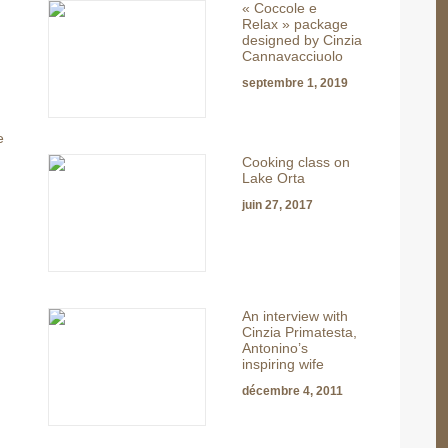
« Coccole e
Relax » package
designed by Cinzia
Cannavacciuolo
septembre 1, 2019
e
Cooking class on
Lake Orta
juin 27, 2017
An interview with
Cinzia Primatesta,
Antonino’s
inspiring wife
décembre 4, 2011