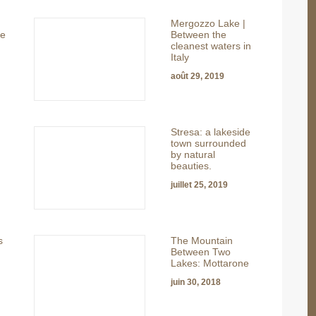
Mergozzo Lake |
ge
Between the
cleanest waters in
Italy
août 29, 2019
Stresa: a lakeside
town surrounded
by natural
beauties.
juillet 25, 2019
s
The Mountain
Between Two
Lakes: Mottarone
juin 30, 2018