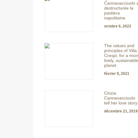
Cannavacciuolo 
destructurée la
pastiera
napolitaine
octobre 6, 2022
The values and
principles of Villa
Crespi, for a mor
lively, sustainable
planet
février 9, 2021
Cinzia
Cannavacciuolo
tell her love story
décembre 21, 2019