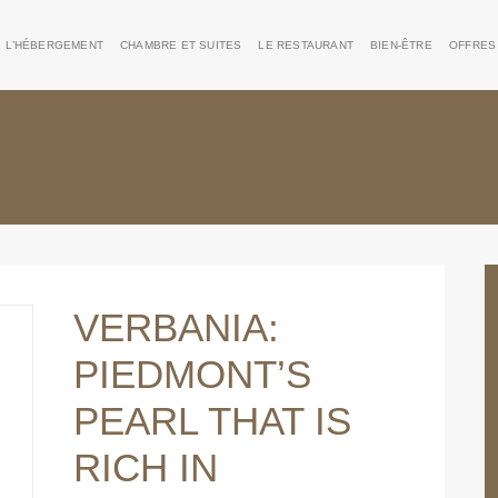
L’HÉBERGEMENT
CHAMBRE ET SUITES
LE RESTAURANT
BIEN-ÊTRE
OFFRES
VERBANIA:
PIEDMONT’S
PEARL THAT IS
RICH IN