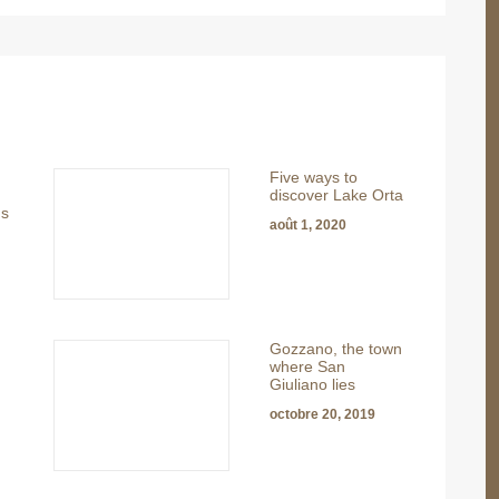
Five ways to
discover Lake Orta
ns
août 1, 2020
Gozzano, the town
where San
Giuliano lies
octobre 20, 2019