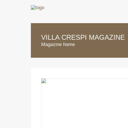
VILLA CRESPI MAGAZINE
Magazine home
’S
T IS