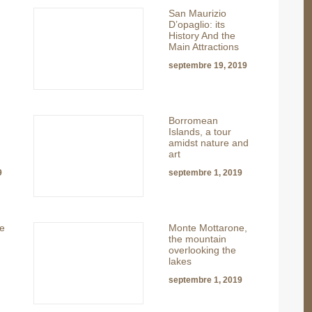
San Maurizio
D’opaglio: its
History And the
Main Attractions
septembre 19, 2019
Borromean
Islands, a tour
amidst nature and
art
9
septembre 1, 2019
ge
Monte Mottarone,
the mountain
overlooking the
lakes
septembre 1, 2019