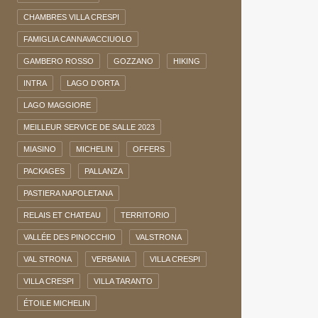
CHAMBRES VILLA CRESPI
FAMIGLIA CANNAVACCIUOLO
GAMBERO ROSSO
GOZZANO
HIKING
INTRA
LAGO D’ORTA
LAGO MAGGIORE
MEILLEUR SERVICE DE SALLE 2023
MIASINO
MICHELIN
OFFERS
PACKAGES
PALLANZA
PASTIERA NAPOLETANA
RELAIS ET CHATEAU
TERRITORIO
VALLÉE DES PINOCCHIO
VALSTRONA
VAL STRONA
VERBANIA
VILLA CRESPI
VILLA CRESPI
VILLA TARANTO
ÉTOILE MICHELIN